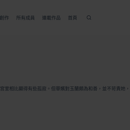
創作
所有成員
連載作品
首頁
宮室相比顯得有些孤寂。但華嬪對玉蘭頗為和善，並不苛責她，