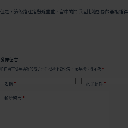
但是，這條路注定艱難重重，宮中的鬥爭遠比她想像的要複雜得
發佈留言
發佈留言必須填寫的電子郵件地址不會公開。
必填欄位標示為
*
*
*
名稱
電子郵件
*
新增留言